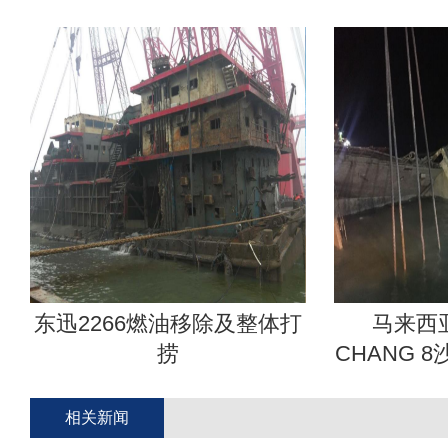
东迅2266燃油移除及整体打
马来西亚
捞
CHANG 
相关新闻