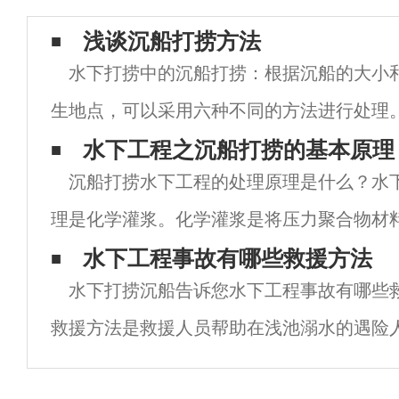
浅谈沉船打捞方法
水下打捞中的沉船打捞：根据沉船的大小
生地点，可以采用六种不同的方法进行处理
独使用各种方法，也可以根据具体事件采用
水下工程之沉船打捞的基本原理
沉船打捞水下工程的处理原理是什么？水
下是对这六种方法的详细分析：①密封舱抽
理是化学灌浆。化学灌浆是将压力聚合物材
裂缝中，使灌浆材料在裂缝中固化，达到填
水下工程事故有哪些救援方法
水下打捞沉船告诉您水下工程事故有哪些救
目的。沉船打捞水下工程可利用密封缝、埋
救援方法是救援人员帮助在浅池溺水的遇险
者经常在水面上挣扎，或漂浮在水面上，或