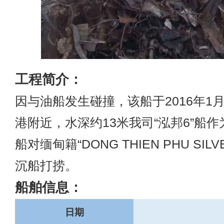
工程简介：
因与油船发生碰撞，该船于2016年1
港附近，水深约13米我司“泓邦6”船
船对缅甸籍“DONG THIEN PHU SI
沉船打捞。
船舶信息：
日期