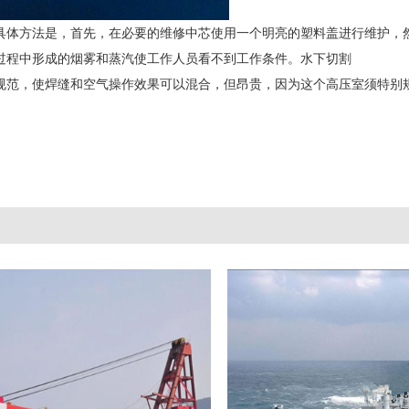
具体方法是，首先，在必要的维修中芯使用一个明亮的塑料盖进行维护，
过程中形成的烟雾和蒸汽使工作人员看不到工作条件。水下切割
规范，使焊缝和空气操作效果可以混合，但昂贵，因为这个高压室须特别