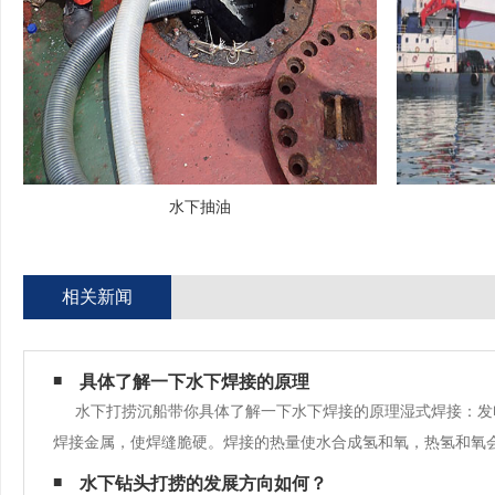
水下抽油
相关新闻
具体了解一下水下焊接的原理
水下打捞沉船带你具体了解一下水下焊接的原理湿式焊接：发
焊接金属，使焊缝脆硬。焊接的热量使水合成氢和氧，热氢和氧
焊接的缺点是焊缝又硬又脆。
水下钻头打捞的发展方向如何？