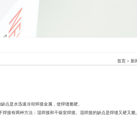
首页
>
新
的缺点是水迅速冷却焊接金属，使焊缝脆硬。
下焊接有两种方法：湿焊接和干燥室焊接。湿焊接的缺点是焊缝又硬又脆