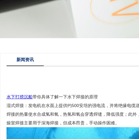
新闻资讯
水下打捞沉船
带你具体了解一下水下焊接的原理
湿式焊接：发电机在水面上提供约500安培的强电流，并将绝缘电
焊接的热量使水合成氢和氧，热氢和氧会穿透焊缝，降低强度；此外
燥室焊接主要用于深海焊接，但成本昂贵，手动操作困难。