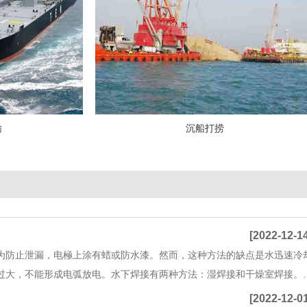
输
沉船打捞
[2022-12-1
。为防止泄漏，电極上涂有蜡或防水漆。然而，这种方法的缺点是水迅速冷
过大，不能形成电弧放电。水下焊接有两种方法：湿焊接和干燥室焊接。
[2022-12-0