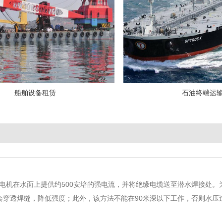
船舶设备租赁
石油终端运
电机在水面上提供约500安培的强电流，并将绝缘电缆送至潜水焊接处
会穿透焊缝，降低强度；此外，该方法不能在90米深以下工作，否则水压